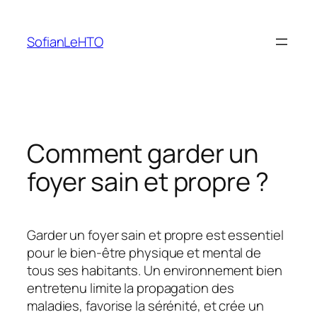
Aller
au
SofianLeHTO
contenu
Comment garder un
foyer sain et propre ?
Garder un foyer sain et propre est essentiel
pour le bien-être physique et mental de
tous ses habitants. Un environnement bien
entretenu limite la propagation des
maladies, favorise la sérénité, et crée un