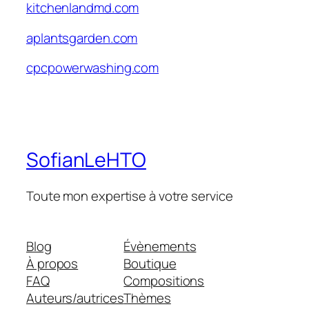
kitchenlandmd.com
aplantsgarden.com
cpcpowerwashing.com
SofianLeHTO
Toute mon expertise à votre service
Blog
Évènements
À propos
Boutique
FAQ
Compositions
Auteurs/autrices
Thèmes